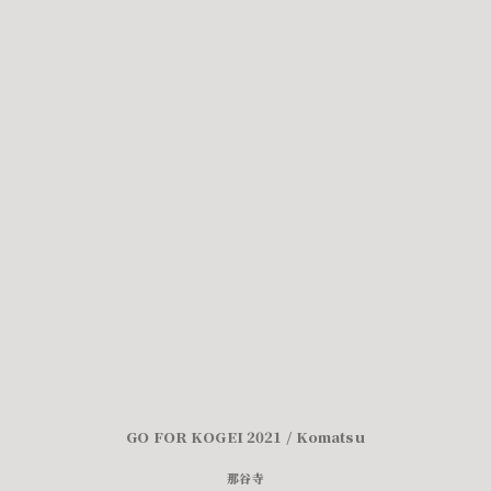
GO FOR KOGEI 2021 / Komatsu
那谷寺