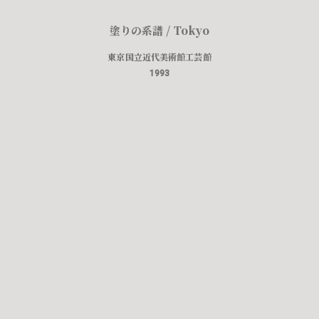
塗りの系譜 / Tokyo
東京国立近代美術館工芸館
1993