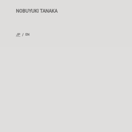
NOBUYUKI TANAKA
JP
/
EN